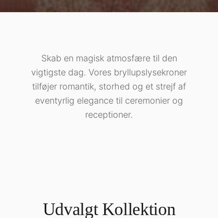
Skab en magisk atmosfære til den
vigtigste dag. Vores bryllupslysekroner
tilføjer romantik, storhed og et strejf af
eventyrlig elegance til ceremonier og
receptioner.
Udvalgt Kollektion