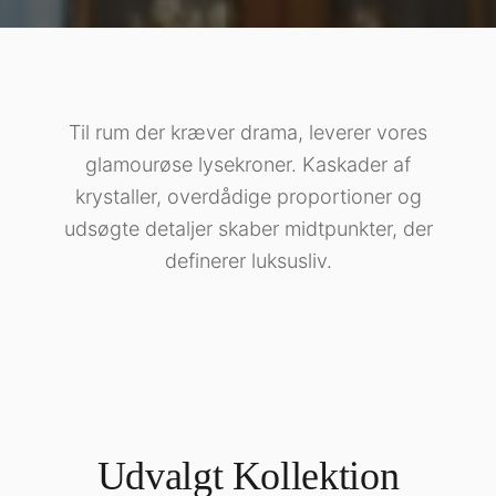
Til rum der kræver drama, leverer vores
glamourøse lysekroner. Kaskader af
krystaller, overdådige proportioner og
udsøgte detaljer skaber midtpunkter, der
definerer luksusliv.
Udvalgt Kollektion