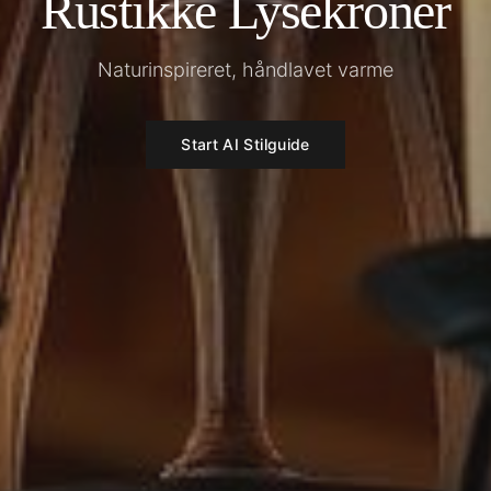
Rustikke Lysekroner
Naturinspireret, håndlavet varme
Start AI Stilguide